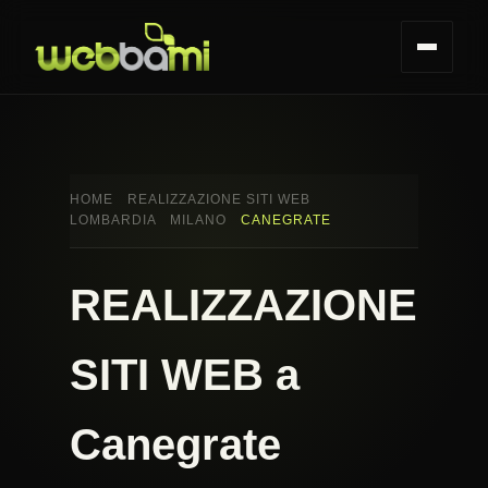
HOME
REALIZZAZIONE SITI WEB
LOMBARDIA
MILANO
CANEGRATE
REALIZZAZIONE
SITI WEB a
Canegrate