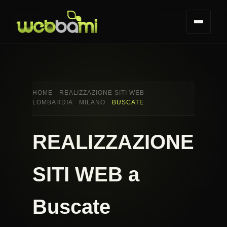
HOME
REALIZZAZIONE SITI WEB
LOMBARDIA
MILANO
BUSCATE
REALIZZAZIONE
SITI WEB a
Buscate