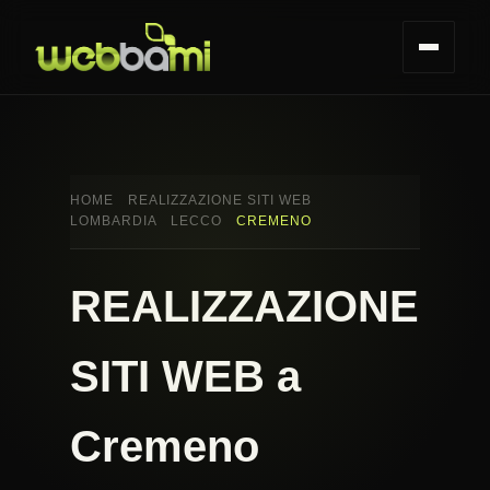
HOME
REALIZZAZIONE SITI WEB
LOMBARDIA
LECCO
CREMENO
REALIZZAZIONE
SITI WEB a
Cremeno