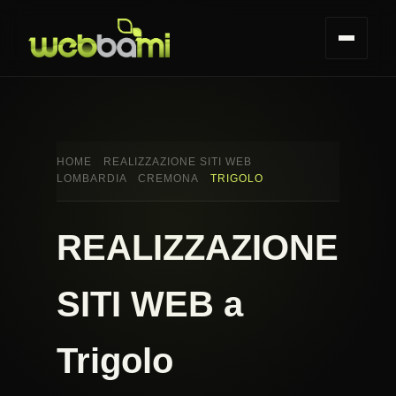
HOME
REALIZZAZIONE SITI WEB
LOMBARDIA
CREMONA
TRIGOLO
REALIZZAZIONE
SITI WEB a
Trigolo