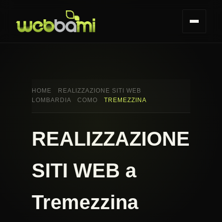
HOME
REALIZZAZIONE SITI WEB
LOMBARDIA
COMO
TREMEZZINA
REALIZZAZIONE
SITI WEB a
Tremezzina