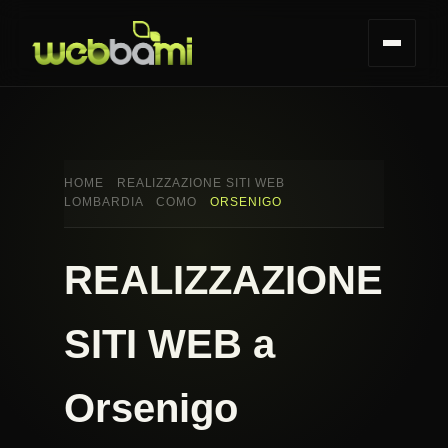
HOME
REALIZZAZIONE SITI WEB
LOMBARDIA
COMO
ORSENIGO
REALIZZAZIONE
SITI WEB a
Orsenigo