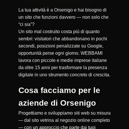
La tua attività è a Orsenigo e hai bisogno di
un sito che funzioni davvero — non solo che
“ci sia”?
Un sito mal costruito costa più di quanto
sembri: visitatori che abbandonano in pochi
secondi, posizioni penalizzate su Google,
opportunità perse ogni giorno. WEBBAMI
lavora con piccole e medie imprese italiane
da oltre 15 anni per trasformare la presenza
digitale in uno strumento concreto di crescita.
Cosa facciamo per le
aziende di Orsenigo
Progettiamo e sviluppiamo siti web su misura
— dal sito vetrina al negozio online completo
— con un approccio che parte dai tuoi