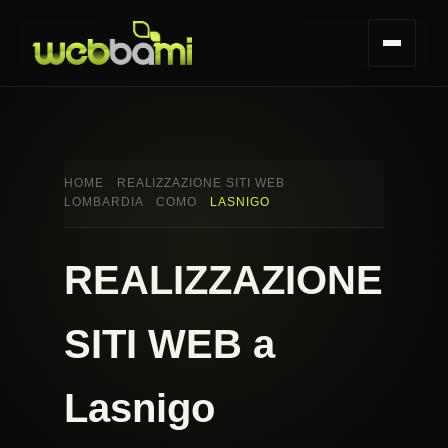
HOME
REALIZZAZIONE SITI WEB
LOMBARDIA
COMO
LASNIGO
REALIZZAZIONE
SITI WEB a
Lasnigo