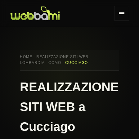
HOME
REALIZZAZIONE SITI WEB
LOMBARDIA
COMO
CUCCIAGO
REALIZZAZIONE
SITI WEB a
Cucciago