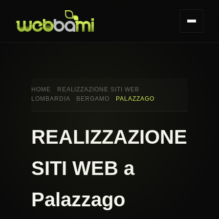
HOME
REALIZZAZIONE SITI WEB
LOMBARDIA
BERGAMO
PALAZZAGO
REALIZZAZIONE
SITI WEB a
Palazzago