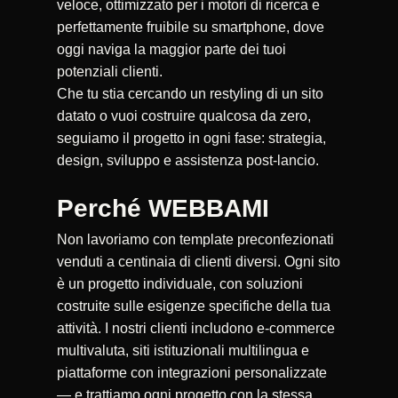
veloce, ottimizzato per i motori di ricerca e
perfettamente fruibile su smartphone, dove
oggi naviga la maggior parte dei tuoi
potenziali clienti.
Che tu stia cercando un restyling di un sito
datato o vuoi costruire qualcosa da zero,
seguiamo il progetto in ogni fase: strategia,
design, sviluppo e assistenza post-lancio.
Perché WEBBAMI
Non lavoriamo con template preconfezionati
venduti a centinaia di clienti diversi. Ogni sito
è un progetto individuale, con soluzioni
costruite sulle esigenze specifiche della tua
attività. I nostri clienti includono e-commerce
multivaluta, siti istituzionali multilingua e
piattaforme con integrazioni personalizzate
— e trattiamo ogni progetto con la stessa