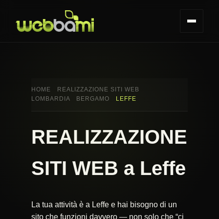
HOME
REALIZZAZIONE SITI WEB
LOMBARDIA
BERGAMO
LEFFE
REALIZZAZIONE
SITI WEB a Leffe
La tua attività è a Leffe e hai bisogno di un
sito che funzioni davvero — non solo che “ci