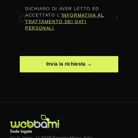
CONSENSO
*
DICHIARO DI AVER LETTO ED
ACCETTATO L'
INFORMATIVA AL
*
TRATTAMENTO DEI DATI
PERSONALI
CAPTCHA
Sede legale
Via G. Verga, 12 20008
Bareggio
Milano
, Italia