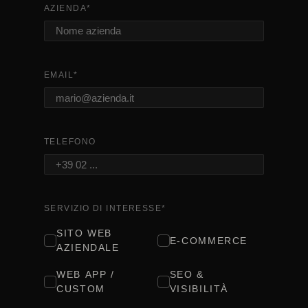
AZIENDA
*
EMAIL
*
TELEFONO
SERVIZIO DI INTERESSE
*
SITO WEB
E-COMMERCE
AZIENDALE
WEB APP /
SEO &
CUSTOM
VISIBILITÀ