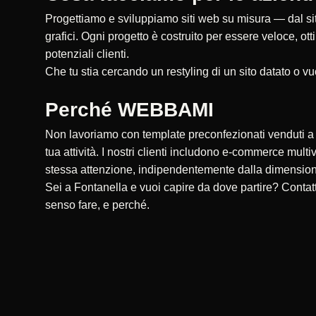
Progettiamo e sviluppiamo siti web su misura — dal sito
grafici. Ogni progetto è costruito per essere veloce, ot
potenziali clienti.
Che tu stia cercando un restyling di un sito datato o vu
Perché WEBBAMI
Non lavoriamo con template preconfezionati venduti a ce
tua attività. I nostri clienti includono e-commerce multi
stessa attenzione, indipendentemente dalla dimensio
Sei a Fontanella e vuoi capire da dove partire? Conta
senso fare, e perché.