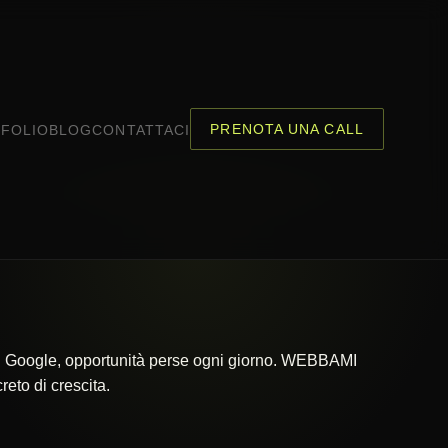
PRENOTA UNA CALL
FOLIO
BLOG
CONTATTACI
 su Google, opportunità perse ogni giorno. WEBBAMI
eto di crescita.