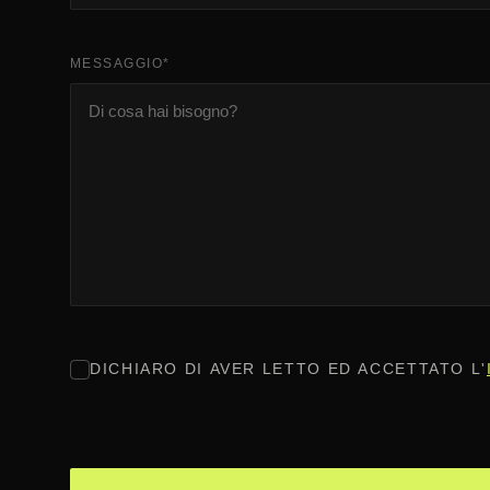
MESSAGGIO
*
CONSENSO
*
DICHIARO DI AVER LETTO ED ACCETTATO L'
CAPTCHA