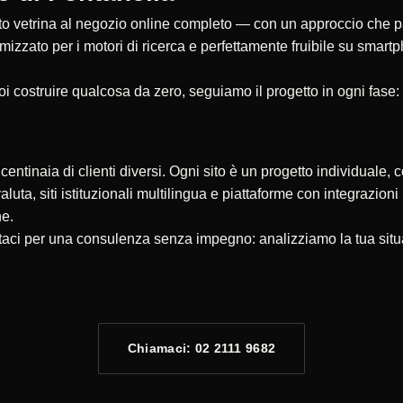
 vetrina al negozio online completo — con un approccio che parte
timizzato per i motori di ricerca e perfettamente fruibile su smar
oi costruire qualcosa da zero, seguiamo il progetto in ogni fase:
ntinaia di clienti diversi. Ogni sito è un progetto individuale, c
valuta, siti istituzionali multilingua e piattaforme con integrazio
ne.
ttaci per una consulenza senza impegno: analizziamo la tua situ
Chiamaci: 02 2111 9682