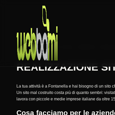
HOME
REALIZZAZIONE SITI WEB
LOMBARDIA
BERGA
REALIZZAZIONE SIT
La tua attività è a Fontanella e hai bisogno di un sito
Un sito mal costruito costa più di quanto sembri: vis
lavora con piccole e medie imprese italiane da oltre 15
Cosa facciamo per le aziend