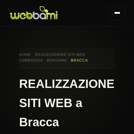
HOME
REALIZZAZIONE SITI WEB
LOMBARDIA
BERGAMO
BRACCA
REALIZZAZIONE
SITI WEB a
Bracca