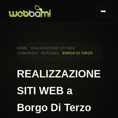
HOME
REALIZZAZIONE SITI WEB
LOMBARDIA
BERGAMO
BORGO DI TERZO
REALIZZAZIONE
SITI WEB a
Borgo Di Terzo