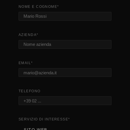
NOME E COGNOME
*
AZIENDA
*
EMAIL
*
TELEFONO
SERVIZIO DI INTERESSE
*
SITO WEB