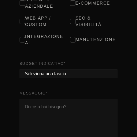
E-COMMERCE
AZIENDALE
WEB APP /
SEO &
CUSTOM
VISIBILITÀ
INTEGRAZIONE
MANUTENZIONE
AI
BUDGET INDICATIVO
*
MESSAGGIO
*