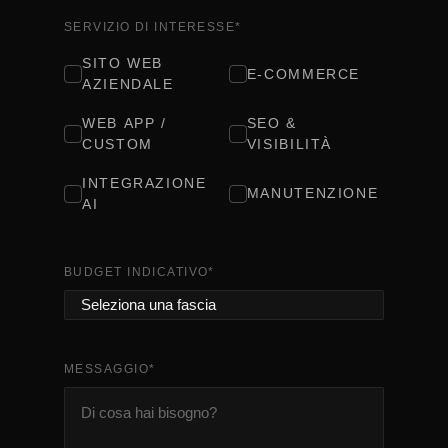
SERVIZIO DI INTERESSE
*
SITO WEB
E-COMMERCE
AZIENDALE
WEB APP /
SEO &
CUSTOM
VISIBILITÀ
INTEGRAZIONE
MANUTENZIONE
AI
BUDGET INDICATIVO
*
MESSAGGIO
*