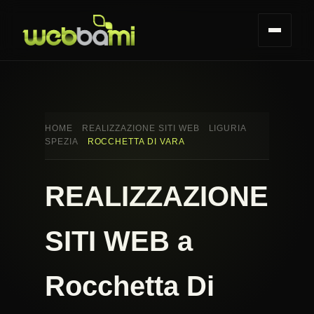
HOME
REALIZZAZIONE SITI WEB
LIGURIA
SPEZIA
ROCCHETTA DI VARA
REALIZZAZIONE
SITI WEB a
Rocchetta Di