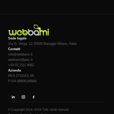
Sede legale
Via G. Verga, 12 20008
Bareggio
Milano
, Italia
Contatti
info@webbami.it
webbami@pec.it
+39 02 2111 9682
Azienda
REA 2715163, MI
P.IVA 08806190966
© Copyright 2014–2026 Tutti i diritti riservati