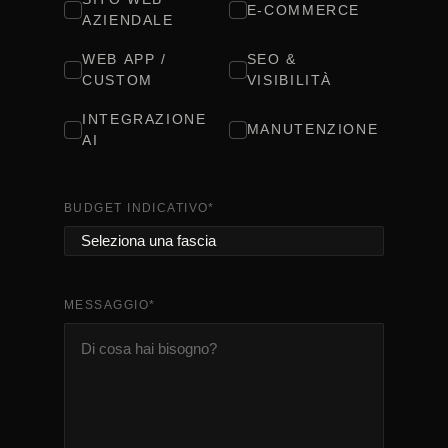
E-COMMERCE
AZIENDALE
WEB APP /
SEO &
CUSTOM
VISIBILITÀ
INTEGRAZIONE
MANUTENZIONE
AI
BUDGET INDICATIVO
*
MESSAGGIO
*