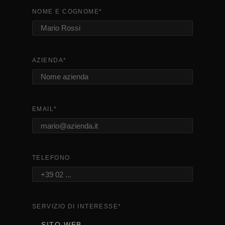
NOME E COGNOME
*
AZIENDA
*
EMAIL
*
TELEFONO
SERVIZIO DI INTERESSE
*
SITO WEB