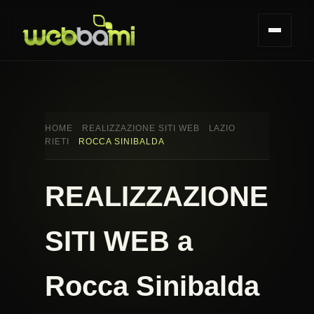
HOME
REALIZZAZIONE SITI WEB
LAZIO
RIETI
ROCCA SINIBALDA
REALIZZAZIONE
SITI WEB a
Rocca Sinibalda