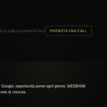
PRENOTA UNA CALL
FOLIO
BLOG
CONTATTACI
 su Google, opportunità perse ogni giorno. WEBBAMI
eto di crescita.