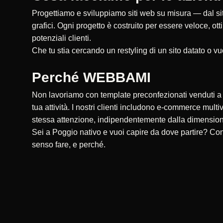
Progettiamo e sviluppiamo siti web su misura — dal sito
grafici. Ogni progetto è costruito per essere veloce, ot
potenziali clienti.
Che tu stia cercando un restyling di un sito datato o vu
Perché WEBBAMI
Non lavoriamo con template preconfezionati venduti a ce
tua attività. I nostri clienti includono e-commerce multi
stessa attenzione, indipendentemente dalla dimensio
Sei a Poggio nativo e vuoi capire da dove partire? Co
senso fare, e perché.