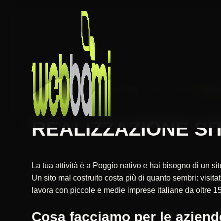
HOME
REALIZZAZIONE SITI WEB
LAZIO
RIETI
POGGIO
REALIZZAZIONE SIT
La tua attività è a Poggio nativo e hai bisogno di un s
Un sito mal costruito costa più di quanto sembri: vis
lavora con piccole e medie imprese italiane da oltre 15
Cosa facciamo per le aziend