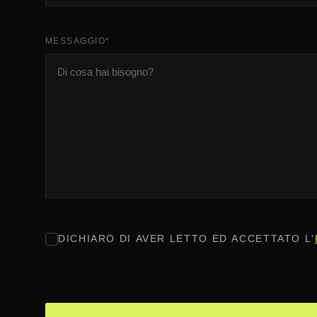
MESSAGGIO
*
CONSENSO
*
DICHIARO DI AVER LETTO ED ACCETTATO L'
CAPTCHA