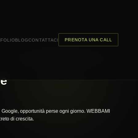
PRENOTA UNA CALL
FOLIO
BLOG
CONTATTACI
ne
 su Google, opportunità perse ogni giorno. WEBBAMI
eto di crescita.