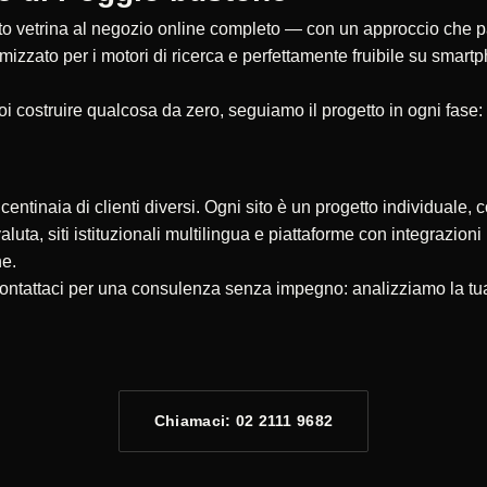
 vetrina al negozio online completo — con un approccio che parte
timizzato per i motori di ricerca e perfettamente fruibile su smar
oi costruire qualcosa da zero, seguiamo il progetto in ogni fase:
ntinaia di clienti diversi. Ogni sito è un progetto individuale, c
valuta, siti istituzionali multilingua e piattaforme con integrazio
ne.
ontattaci per una consulenza senza impegno: analizziamo la tua
Chiamaci: 02 2111 9682