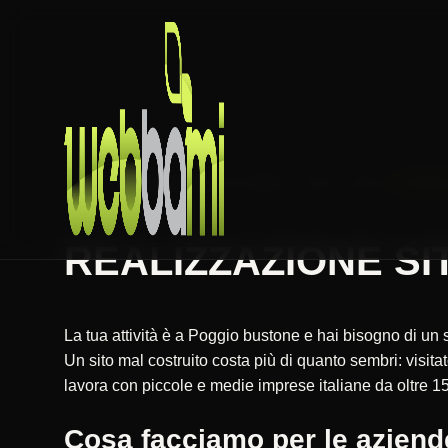
HOME
REALIZZAZIONE SITI WEB
LAZIO
RIETI
POGGI
REALIZZAZIONE SIT
La tua attività è a Poggio bustone e hai bisogno di un 
Un sito mal costruito costa più di quanto sembri: vis
lavora con piccole e medie imprese italiane da oltre 15
Cosa facciamo per le aziend