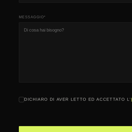
MESSAGGIO
*
CONSENSO
*
DICHIARO DI AVER LETTO ED ACCETTATO L'
CAPTCHA