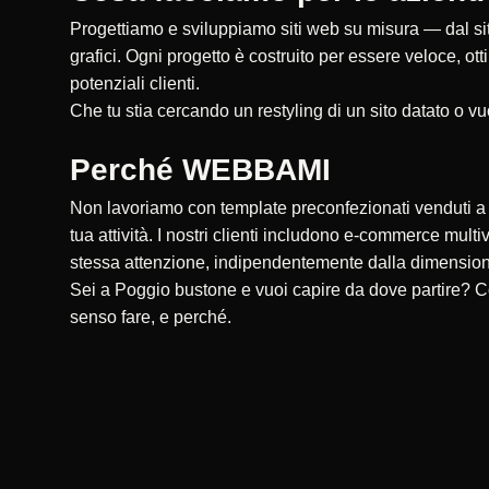
Progettiamo e sviluppiamo siti web su misura — dal sito
grafici. Ogni progetto è costruito per essere veloce, ot
potenziali clienti.
Che tu stia cercando un restyling di un sito datato o vu
Perché WEBBAMI
Non lavoriamo con template preconfezionati venduti a ce
tua attività. I nostri clienti includono e-commerce multi
stessa attenzione, indipendentemente dalla dimensio
Sei a Poggio bustone e vuoi capire da dove partire? C
senso fare, e perché.