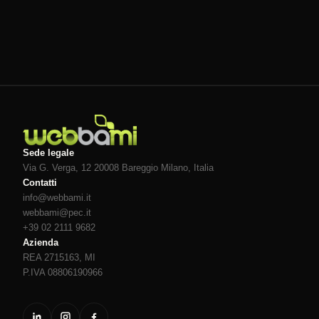
Sede legale
Via G. Verga, 12 20008
Bareggio
Milano
, Italia
Contatti
info@webbami.it
webbami@pec.it
+39 02 2111 9682
Azienda
REA 2715163, MI
P.IVA 08806190966