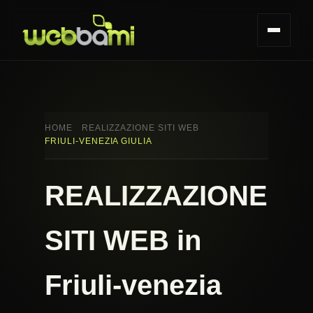
HOME
REALIZZAZIONE SITI WEB
FRIULI-VENEZIA GIULIA
REALIZZAZIONE
SITI WEB in
Friuli-venezia