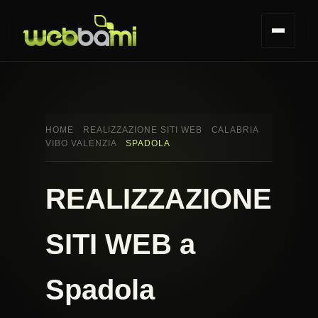
HOME
REALIZZAZIONE SITI WEB
CALABRIA
VIBO VALENZIA
SPADOLA
REALIZZAZIONE
SITI WEB a
Spadola