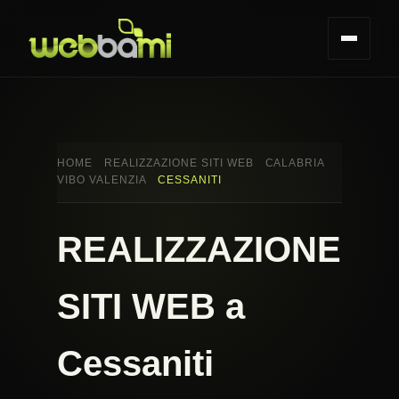
HOME
REALIZZAZIONE SITI WEB
CALABRIA
VIBO VALENZIA
CESSANITI
REALIZZAZIONE
SITI WEB a
Cessaniti