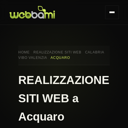
HOME
REALIZZAZIONE SITI WEB
CALABRIA
VIBO VALENZIA
ACQUARO
REALIZZAZIONE
SITI WEB a
Acquaro