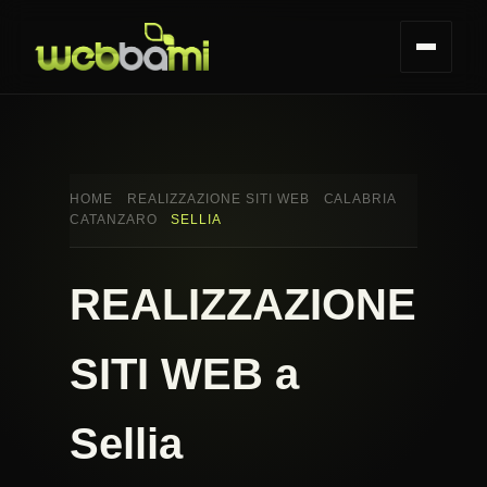
HOME
REALIZZAZIONE SITI WEB
CALABRIA
CATANZARO
SELLIA
REALIZZAZIONE
SITI WEB a
Sellia