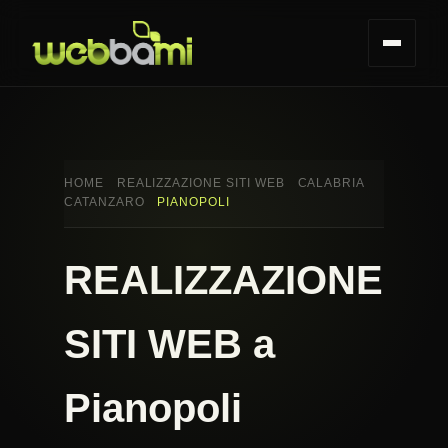
HOME
REALIZZAZIONE SITI WEB
CALABRIA
CATANZARO
PIANOPOLI
REALIZZAZIONE
SITI WEB a
Pianopoli