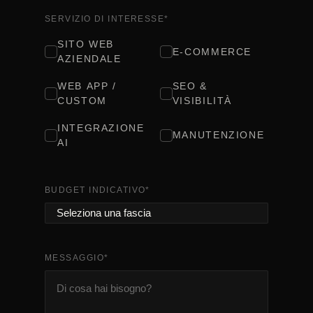
SERVIZIO DI INTERESSE
*
SITO WEB
E-COMMERCE
AZIENDALE
WEB APP /
SEO &
CUSTOM
VISIBILITÀ
INTEGRAZIONE
MANUTENZIONE
AI
BUDGET INDICATIVO
*
MESSAGGIO
*