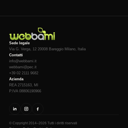
Sede legale
Via G. Verga, 12 20008
Bareggio
Milano
, Italia
Contatti
info@webbami.it
webbami@pec.it
+39 02 2111 9682
Azienda
REA 2715163, MI
P.IVA 08806190966
© Copyright 2014–2026 Tutti i diritti riservati