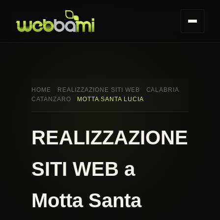
HOME
REALIZZAZIONE SITI WEB
CALABRIA
CATANZARO
MOTTA SANTA LUCIA
REALIZZAZIONE
SITI WEB a
Motta Santa