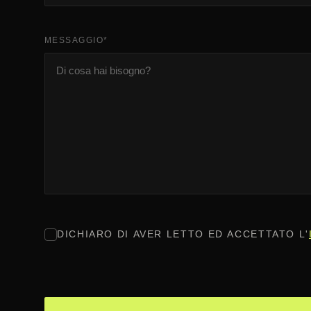
MESSAGGIO
*
CONSENSO
*
DICHIARO DI AVER LETTO ED ACCETTATO L'
CAPTCHA