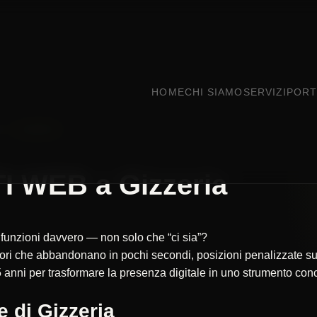
HOME
CHI SIAMO
SERVIZI
PORT
RO
GIZZERIA
I WEB a Gizzeria
e funzioni davvero — non solo che “ci sia”?
itatori che abbandonano in pochi secondi, posizioni penalizzate
 anni per trasformare la presenza digitale in uno strumento concr
 di Gizzeria