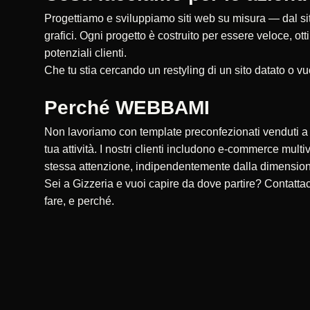
Progettiamo e sviluppiamo siti web su misura — dal sito
grafici. Ogni progetto è costruito per essere veloce, ot
potenziali clienti.
Che tu stia cercando un restyling di un sito datato o vu
Perché WEBBAMI
Non lavoriamo con template preconfezionati venduti a ce
tua attività. I nostri clienti includono e-commerce multi
stessa attenzione, indipendentemente dalla dimensio
Sei a Gizzeria e vuoi capire da dove partire? Contatt
fare, e perché.