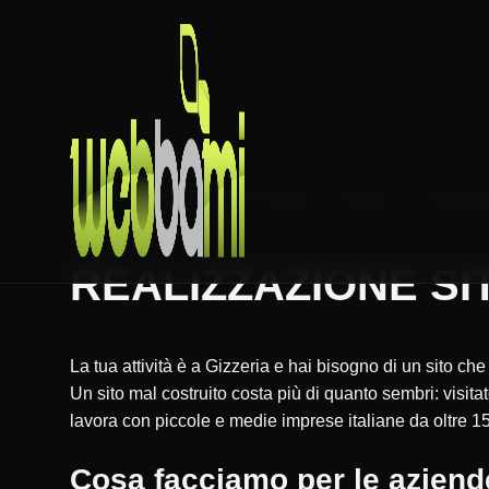
HOME
REALIZZAZIONE SITI WEB
CALABRIA
CATANZA
REALIZZAZIONE SIT
La tua attività è a Gizzeria e hai bisogno di un sito ch
Un sito mal costruito costa più di quanto sembri: vis
lavora con piccole e medie imprese italiane da oltre 15
Cosa facciamo per le aziende