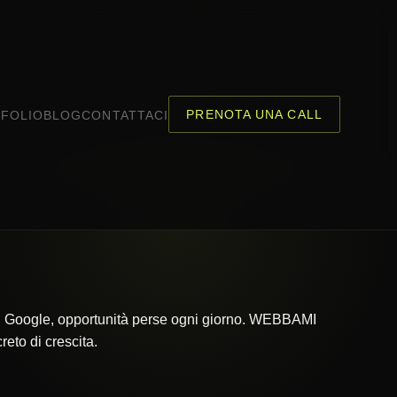
PRENOTA UNA CALL
FOLIO
BLOG
CONTATTACI
 su Google, opportunità perse ogni giorno. WEBBAMI
eto di crescita.