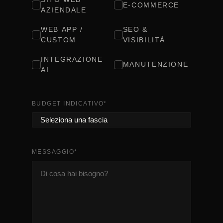
E-COMMERCE
AZIENDALE
WEB APP /
SEO &
CUSTOM
VISIBILITÀ
INTEGRAZIONE
MANUTENZIONE
AI
BUDGET INDICATIVO
*
MESSAGGIO
*