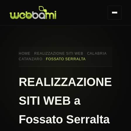
HOME
REALIZZAZIONE SITI WEB
CALABRIA
CATANZARO
FOSSATO SERRALTA
REALIZZAZIONE
SITI WEB a
Fossato Serralta