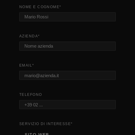
NOME E COGNOME
*
AZIENDA
*
EMAIL
*
TELEFONO
SERVIZIO DI INTERESSE
*
SITO WEB