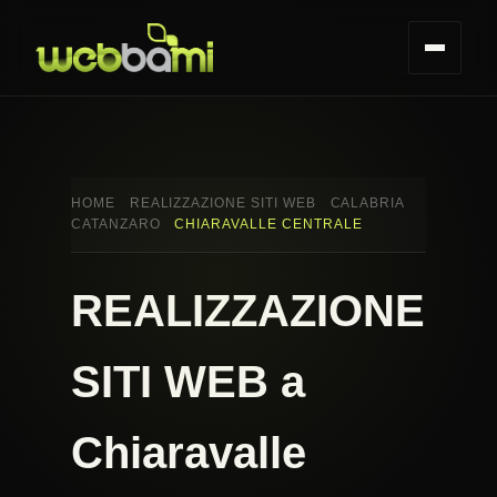
HOME
REALIZZAZIONE SITI WEB
CALABRIA
CATANZARO
CHIARAVALLE CENTRALE
REALIZZAZIONE
SITI WEB a
Chiaravalle