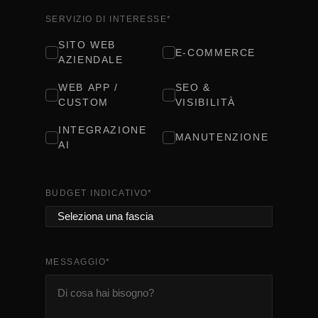
SERVIZIO DI INTERESSE
*
SITO WEB
E-COMMERCE
AZIENDALE
WEB APP /
SEO &
CUSTOM
VISIBILITÀ
INTEGRAZIONE
MANUTENZIONE
AI
BUDGET INDICATIVO
*
MESSAGGIO
*