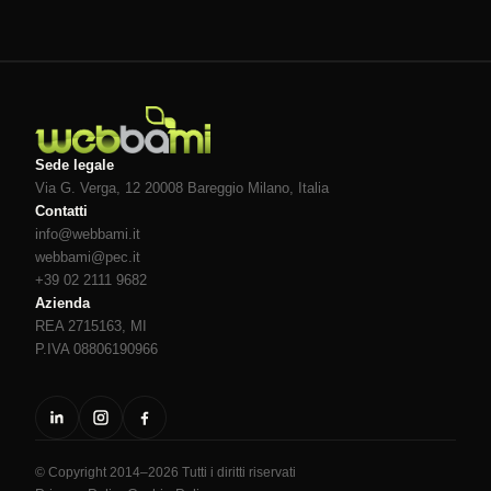
Sede legale
Via G. Verga, 12 20008
Bareggio
Milano
, Italia
Contatti
info@webbami.it
webbami@pec.it
+39 02 2111 9682
Azienda
REA 2715163, MI
P.IVA 08806190966
© Copyright 2014–2026 Tutti i diritti riservati