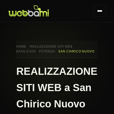
HOME
REALIZZAZIONE SITI WEB
BASILICATA
POTENZA
SAN CHIRICO NUOVO
REALIZZAZIONE
SITI WEB a San
Chirico Nuovo