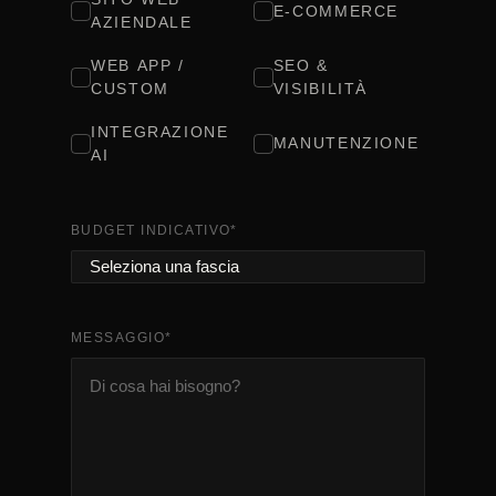
E-COMMERCE
AZIENDALE
WEB APP /
SEO &
CUSTOM
VISIBILITÀ
INTEGRAZIONE
MANUTENZIONE
AI
BUDGET INDICATIVO
*
MESSAGGIO
*