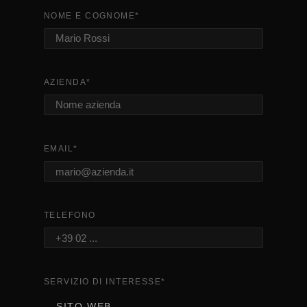
NOME E COGNOME
*
AZIENDA
*
EMAIL
*
TELEFONO
SERVIZIO DI INTERESSE
*
SITO WEB